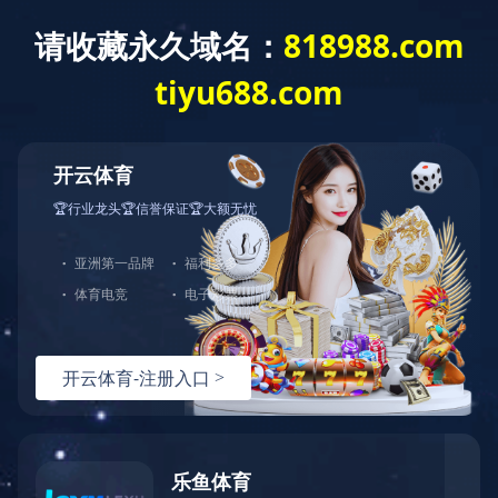
新闻中心
NEWS
首页
> 新闻中心 > 公司新闻
九游网页版·官方端入口-九游(中国)
2024-03-21
自公司成立之日起，我们就一直遵循“为客
户创造价值”的原则，凭借多年的管理经
验，通过不断强化员工技能水平和加工设
查看详情
备的更新换代，及时优化工艺降低成本，
及时为客户提供所需的产品及服务，大限
九游网页版·官方端入口-九游(中国)
度的满足客户的不同需求。
2024-03-21