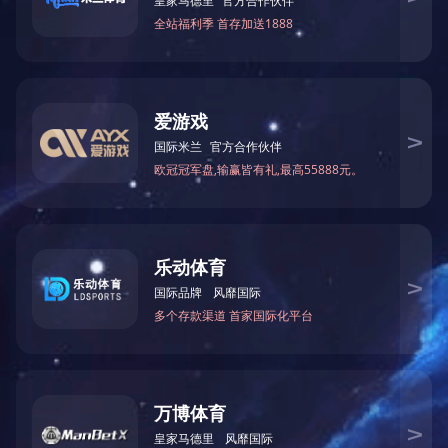
九游网页版·官方端入口-九游(中国)
联 系 人 ： 翟经理
联系方式：17796609002
传 真：010-59771752
邮 箱：hukwf@163.com
联系地址：北京市通州区砖厂北里142号楼6层7635
微信
名片
公众号
小程序