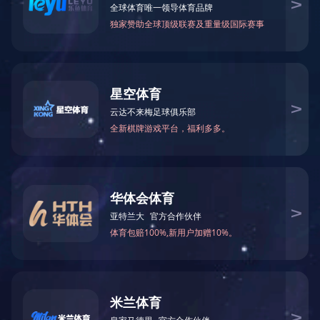
邮 箱：hukwf@163.com
联系地址：北京市通州区砖厂北里142号楼6层7635
微信
名片
公众号
小程序