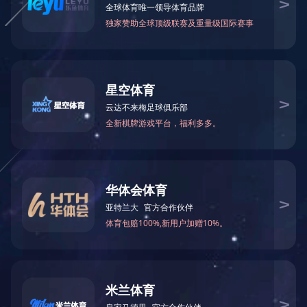
联系方式：17796609002
传 真：010-59771752
邮 箱：hukwf@163.com
联系地址：北京市通州区砖厂北里142号楼6层7635
微信
名片
公众号
小程序