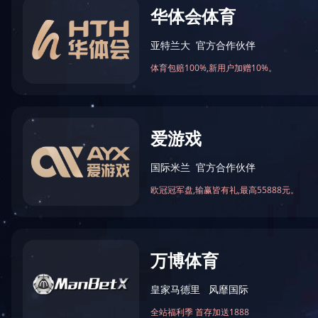
加工设备
九游网页版·官方端入口-九游(中国)
非金属加工
特种加工
九游网页版·官方端入口-
九游(中国)
CONTACT US
九游网页版·官方端入口-九游(中国)
联 系 人：翟经理
联系方式：17796609002
传 真：010－59771752